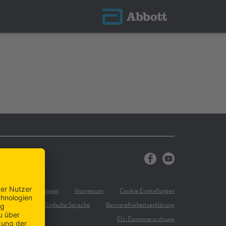
Teilnahmebedingungen
Impressum
Cookie Einstellungen
-Richtlinie
Einfache Sprache
Barrierefreiheitserklärung
EU-Datenverordnung