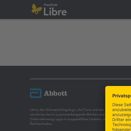
Libre, das Schmetterlingslogo, die Form und das Erscheinungsbild
sämtliche damit zusammenhängende Marken und/oder Designs sin
Unternehmensgruppe in ausgewählten Ländern. Andere Marken sind
Rechteinhaber.