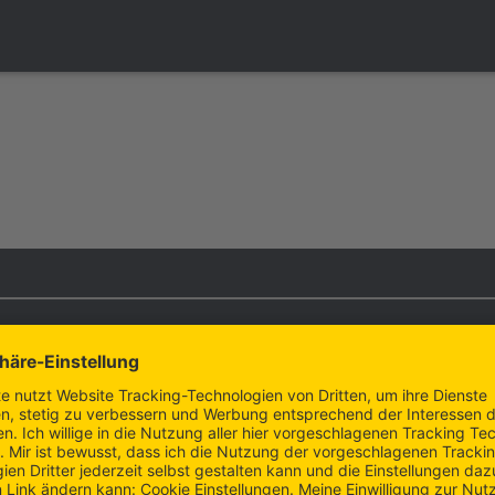
 des Sensors, die Farbe Gelb sowie
Datenschutzerklärung
d das geistige Eigentum der Abbott
Cookie
 Eigentum ihrer jeweiligen