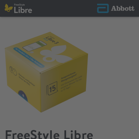
FreeStyle Libre