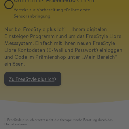
Aktionscode:
Praemie500
sichern!
Perfekt zur Vorbereitung für Ihre erste
Sensoranbringung.
Nur bei FreeStyle plus Ich
– Ihrem digitalen
1
Einsteiger-Programm rund um das FreeStyle Libre
Messsystem. Einfach mit Ihren neuen FreeStyle
Libre Kontodaten (E-Mail und Passwort) einloggen
und Code im Prämienshop unter „Mein Bereich“
einlösen.
Zu FreeStyle plus Ich
1. FreeStyle plus Ich ersetzt nicht die therapeutische Beratung durch das
Diabetes-Team.