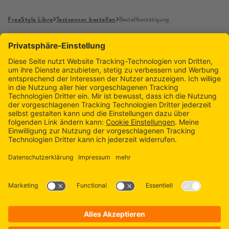
FreeStyle Libre
Testsensor bestellen
Bestellbestätigung
Datenschutzerklärung
Teilnahmebedingungen
Impressum
Cookie Einstellungen
Cookie-Richtlinie
Einfache Sprache
Barrierefreiheitserklärung
EU-Datenverordnung